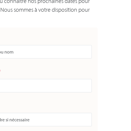
u connaitre nos prochaines dates pour
? Nous sommes à votre disposition pour
*