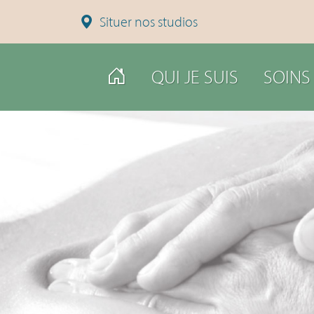
Situer nos studios
QUI JE SUIS
SOINS