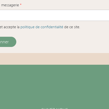
e messagerie
*
u et accepte la
politique de confidentialité
de ce site.