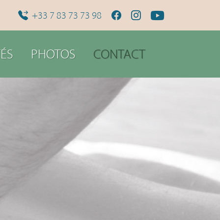
+33 7 83 73 73 98
ÉS
PHOTOS
CONTACT