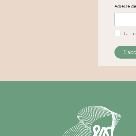
Adresse d
J’ai l