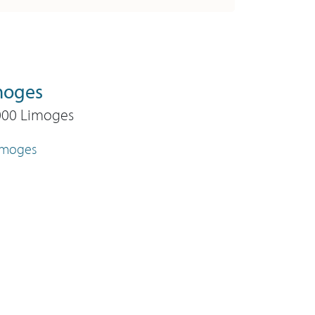
moges
7000 Limoges
Limoges