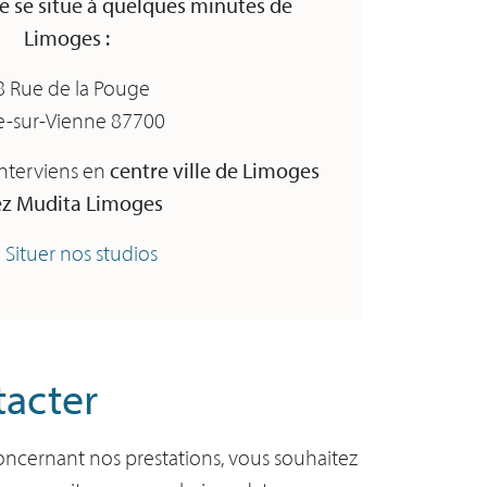
e se situe à quelques minutes de
Limoges :
8 Rue de la Pouge
e-sur-Vienne 87700
centre ville de Limoges
’interviens en
ez Mudita Limoges
Situer nos studios
acter
oncernant nos prestations, vous souhaitez