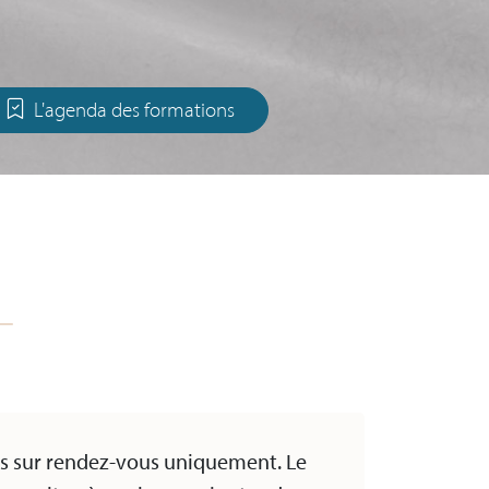
L'agenda des formations
s sur rendez-vous uniquement. Le