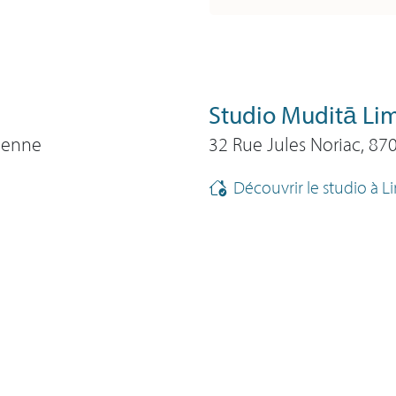
Studio Muditā Li
Vienne
32 Rue Jules Noriac, 8
Découvrir le studio à 