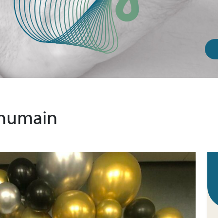
 humain