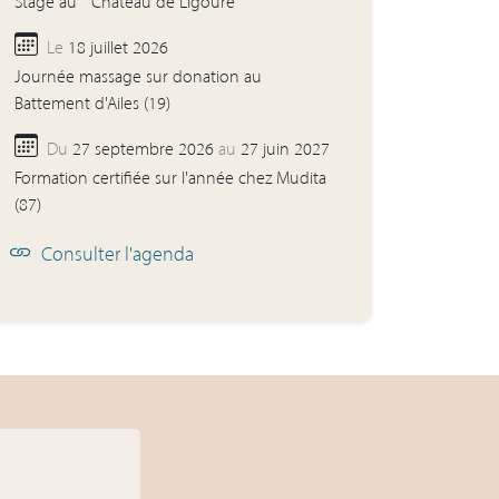
Stage au " Château de Ligoure "
Le
18 juillet 2026
Journée massage sur donation au
Battement d'Ailes (19)
Du
27 septembre 2026
au
27 juin 2027
Formation certifiée sur l'année chez Mudita
(87)
Consulter l'agenda