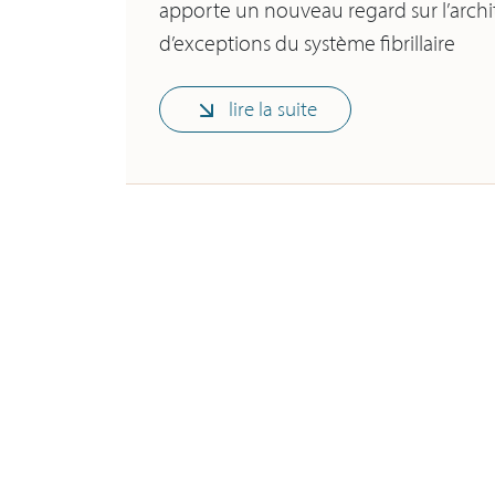
apporte un nouveau regard sur l’arch
d’exceptions du système fibrillaire
lire la suite