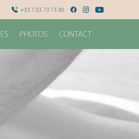
+33 7 83 73 73 98
ÉS
PHOTOS
CONTACT