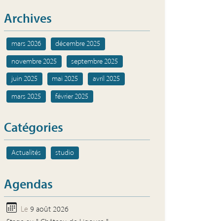
Archives
mars 2026
décembre 2025
novembre 2025
septembre 2025
juin 2025
mai 2025
avril 2025
mars 2025
février 2025
Catégories
Actualités
studio
Agendas
Le
9 août 2026