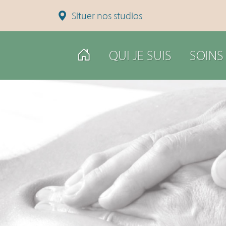
Situer nos studios
QUI JE SUIS
SOINS