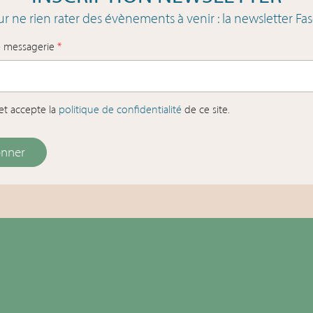
r ne rien rater des évènements à venir : la newsletter Fas
e messagerie
*
u et accepte la
politique de confidentialité
de ce site.