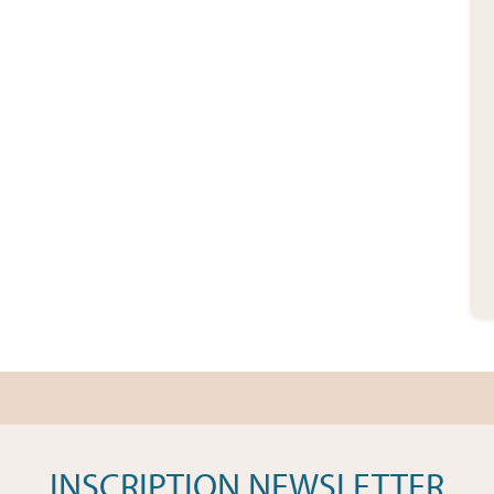
INSCRIPTION NEWSLETTER