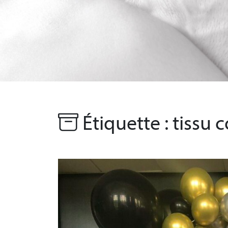
Étiquette :
tissu 