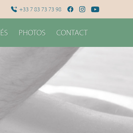
+33 7 83 73 73 98
ÉS
PHOTOS
CONTACT