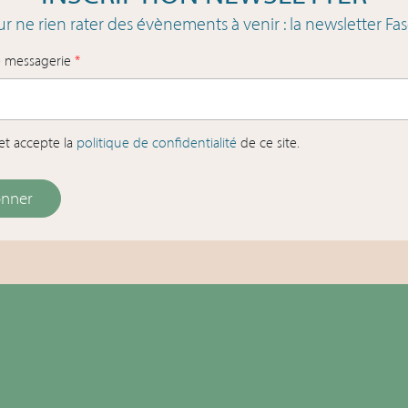
r ne rien rater des évènements à venir : la newsletter Fas
e messagerie
*
u et accepte la
politique de confidentialité
de ce site.