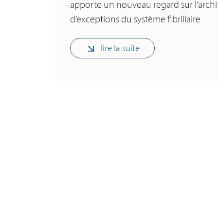
apporte un nouveau regard sur l’arch
d’exceptions du système fibrillaire
lire la suite