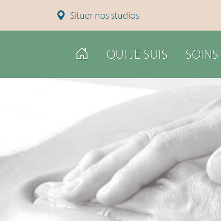
Situer nos studios
QUI JE SUIS
SOINS