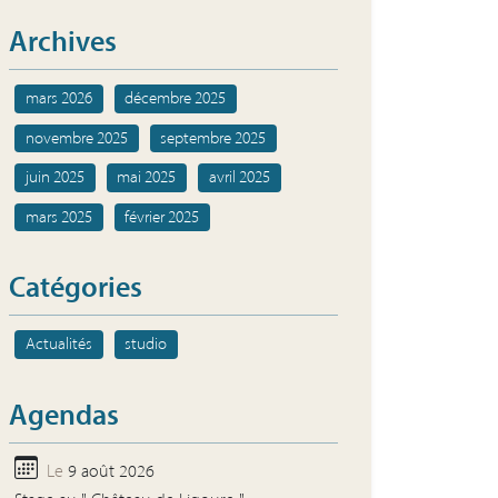
Archives
mars 2026
décembre 2025
novembre 2025
septembre 2025
juin 2025
mai 2025
avril 2025
mars 2025
février 2025
Catégories
Actualités
studio
Agendas
Le
9 août 2026