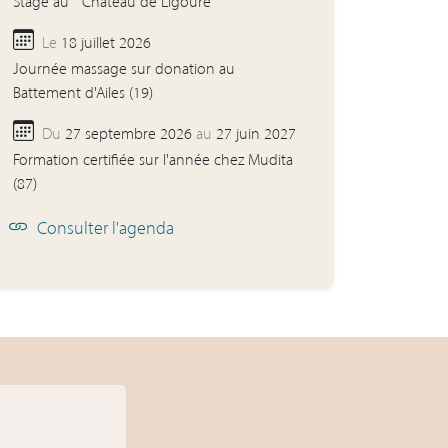
Stage au " Château de Ligoure "
Le
18 juillet 2026
Journée massage sur donation au
Battement d'Ailes (19)
Du
27 septembre 2026
au
27 juin 2027
Formation certifiée sur l'année chez Mudita
(87)
Consulter l'agenda