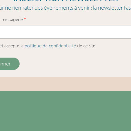
r ne rien rater des évènements à venir : la newsletter Fas
e messagerie
*
u et accepte la
politique de confidentialité
de ce site.