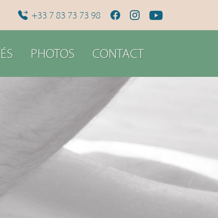
+33 7 83 73 73 98
ÉS
PHOTOS
CONTACT