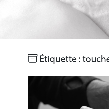
Étiquette :
touch