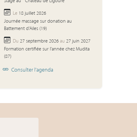
Stage au " Château de Ligoure "
Le
18 juillet 2026
Journée massage sur donation au
Battement d'Ailes (19)
Du
27 septembre 2026
au
27 juin 2027
Formation certifiée sur l'année chez Mudita
(87)
Consulter l'agenda