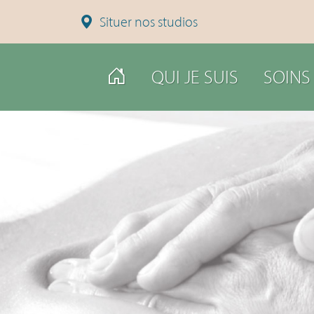
Situer nos studios
QUI JE SUIS
SOINS