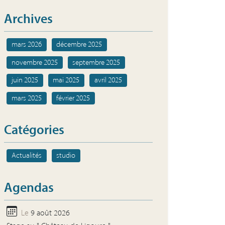
Archives
mars 2026
décembre 2025
novembre 2025
septembre 2025
juin 2025
mai 2025
avril 2025
mars 2025
février 2025
Catégories
Actualités
studio
Agendas
Le
9 août 2026