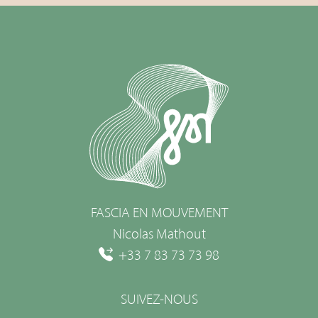
FASCIA EN MOUVEMENT
Nicolas Mathout
+33 7 83 73 73 98
SUIVEZ-NOUS