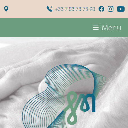
+33 7 83 73 73 98
Menu