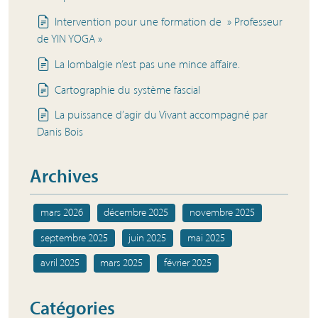
Intervention pour une formation de » Professeur
de YIN YOGA »
La lombalgie n’est pas une mince affaire.
Cartographie du système fascial
La puissance d’agir du Vivant accompagné par
Danis Bois
Archives
mars 2026
décembre 2025
novembre 2025
septembre 2025
juin 2025
mai 2025
avril 2025
mars 2025
février 2025
Catégories